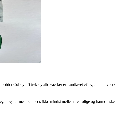
edder Collografi tryk og alle vaerker er handlavet et' og et' i mit vaerk
Jeg arbejder med balancer, ikke mindst mellem det rolige og harmoniske o