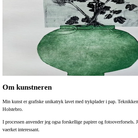
Om kunstneren
Min kunst er grafiske unikatryk lavet med trykplader i pap. Teknikken h
Holstebro.
I processen anvender jeg ogsa forskellige papirer og fotooverforsels. 
vaerket interessant.