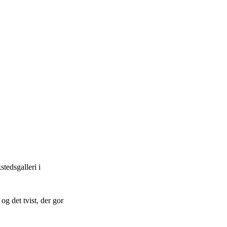
stedsgalleri i
g det tvist, der gor