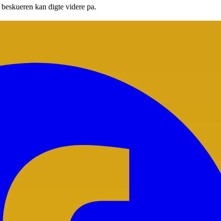
m beskueren kan digte videre pa.