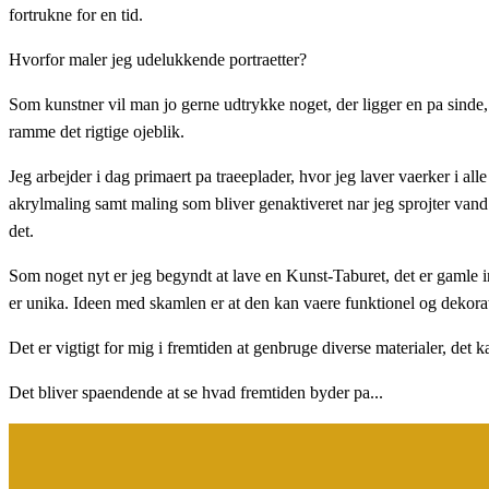
fortrukne for en tid.
Hvorfor maler jeg udelukkende portraetter?
Som kunstner vil man jo gerne udtrykke noget, der ligger en pa sinde, o
ramme det rigtige ojeblik.
Jeg arbejder i dag primaert pa traeeplader, hvor jeg laver vaerker i all
akrylmaling samt maling som bliver genaktiveret nar jeg sprojter vand 
det.
Som noget nyt er jeg begyndt at lave en Kunst-Taburet, det er gamle in
er unika. Ideen med skamlen er at den kan vaere funktionel og dekorat
Det er vigtigt for mig i fremtiden at genbruge diverse materialer, det
Det bliver spaendende at se hvad fremtiden byder pa...