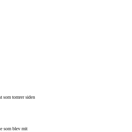
rst som tomrer siden
ke som blev mit