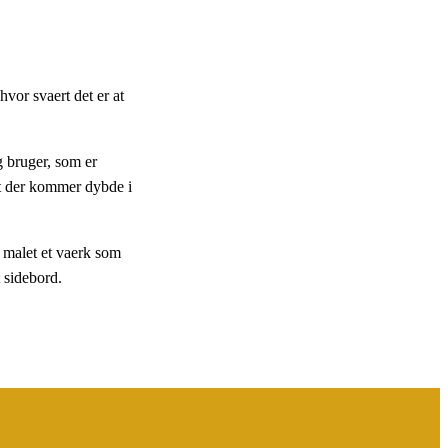
hvor svaert det er at
g bruger, som er
 at der kommer dybde i
r malet et vaerk som
 sidebord.