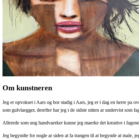
Om kunstneren
Jeg er opvokset i Aars og bor stadig i Aars, jeg er i dag en herre pa 
som gulvlaegger, derefter har jeg i de sidste nitten ar undervist som fa
Allerede som ung handvaerker kunne jeg maerke det kreative i fagene,
Jeg begyndte for nogle ar siden at fa trangen til at begynde at male, 