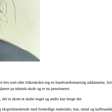
over tres som efter folkeskolen tog en handvaerksmaessig uddannelse, fo
glaerer pa teknisk-skole og er nu pensioneret.
 det er skont at skabe noget og andre kan bruge det.
jeg eksperimenterede med forskellige materialer, trae, metal og kaffesaek