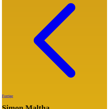
Forrige
Simon Maltha