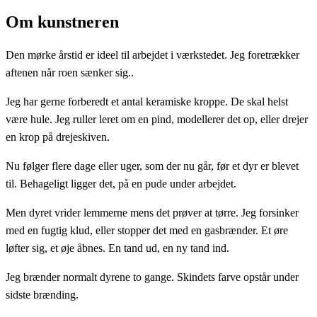
Om kunstneren
Den mørke årstid er ideel til arbejdet i værkstedet. Jeg foretrækker
aftenen når roen sænker sig..
Jeg har gerne forberedt et antal keramiske kroppe. De skal helst
være hule. Jeg ruller leret om en pind, modellerer det op, eller drejer
en krop på drejeskiven.
Nu følger flere dage eller uger, som der nu går, før et dyr er blevet
til. Behageligt ligger det, på en pude under arbejdet.
Men dyret vrider lemmerne mens det prøver at tørre. Jeg forsinker
med en fugtig klud, eller stopper det med en gasbrænder. Et øre
løfter sig, et øje åbnes. En tand ud, en ny tand ind.
Jeg brænder normalt dyrene to gange. Skindets farve opstår under
sidste brænding.