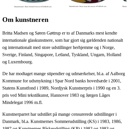
Om kunstneren
Britta Madsen og Søren Gøttrup er to af Danmarks mest kendte
internationale glaskunstnere, som har gjort sig gældenden nationalt
og internationalt med store udstillinger herhjemme og i Norge,
Sverige, Finland, Singapore, Letland, Tyskland, Ungarn, Holland
og Luxembourg.
De har modtaget mange stipendier og udmærkelser, bl.a. af Aalborg
Kommune for udsmykning i Spar Nord banks hovedsæde i 2001,
Statens Kunstfond i 1989, Nordjysk Kunstnerpris i 1990 og en 3.
pris ved Mini tekstilkunst, Hannover 1983 og Jørgen Låges
Mindelegat 1996 m.fl.
Kunstnerparret har udstillet på mange censurerede udstillinger i
Danmark, bl.a. Kunstnernes Sommerudstilling (KS) i 1983, 1986,
1987 og Kunstnernes Påskeudstilling (KP) i 1982 og 1983 og