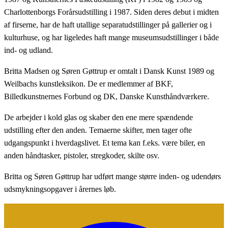
Charlottenborgs Forårsudstilling i 1987. Siden deres debut i midten
af firserne, har de haft utallige separatudstillinger på gallerier og i
kulturhuse, og har ligeledes haft mange museumsudstillinger i både
ind- og udland.
Britta Madsen og Søren Gøttrup er omtalt i Dansk Kunst 1989 og
Weilbachs kunstleksikon. De er medlemmer af BKF,
Billedkunstnernes Forbund og DK, Danske Kunsthåndværkere.
De arbejder i kold glas og skaber den ene mere spændende
udstilling efter den anden. Temaerne skifter, men tager ofte
udgangspunkt i hverdagslivet. Et tema kan f.eks. være biler, en
anden håndtasker, pistoler, stregkoder, skilte osv.
Britta og Søren Gøttrup har udført mange større inden- og udendørs
udsmykningsopgaver i årernes løb.