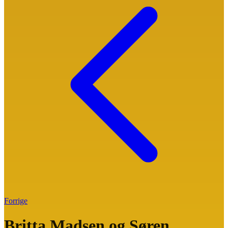
Forrige
Britta Madsen og Søren