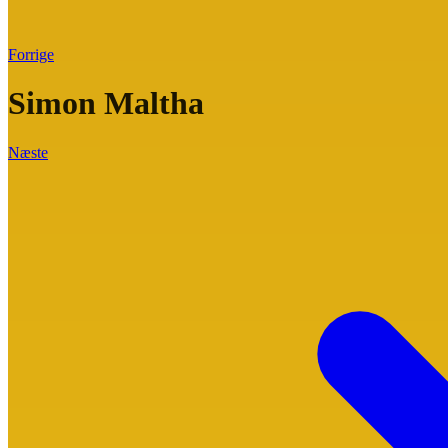
Forrige
Simon Maltha
Næste