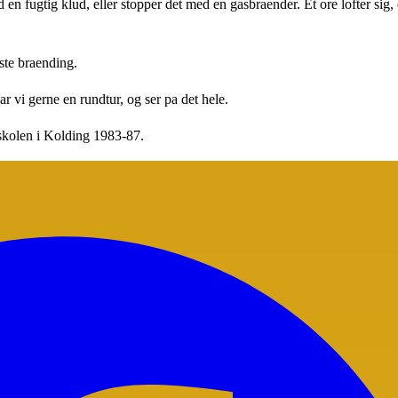
en fugtig klud, eller stopper det med en gasbraender. Et ore lofter sig, 
ste braending.
 vi gerne en rundtur, og ser pa det hele.
kolen i Kolding 1983-87.