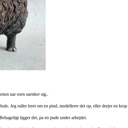
ftenen nar roen saenker sig..
hule. Jeg ruller leret om en pind, modellerer det op, eller drejer en krop
. Behageligt ligger det, pa en pude under arbejdet.