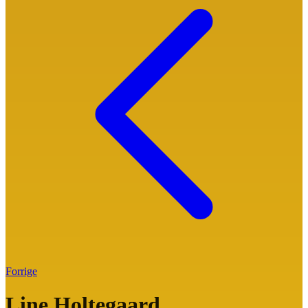
Forrige
Line Holtegaard